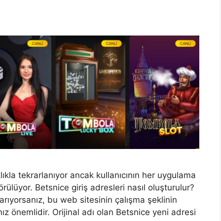
lıkla tekrarlanıyor ancak kullanıcının her uygulama
örülüyor. Betsnice giriş adresleri nasıl oluşturulur?
rıyorsanız, bu web sitesinin çalışma şeklinin
ız önemlidir. Orijinal adı olan Betsnice yeni adresi