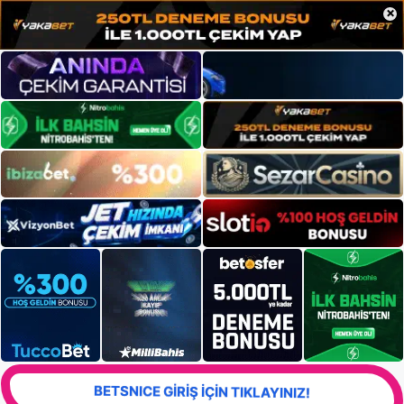
×
BETSNICE GİRİŞ İÇİN TIKLAYINIZ!