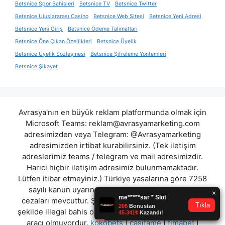
Betsnice Spor Bahisleri
Betsnice TV
Betsnice Twitter
Betsnice Uluslararası Casino
Betsnice Web Sitesi
Betsnice Yeni Adresi
Betsnice Yeni Giriş
Betsnice Ödeme Talimatları
Betsnice Öne Çıkan Özellikleri
Betsnice Üyelik
Betsnice Üyelik Sözleşmesi
Betsnice Şifreleme Yöntemleri
Betsnice Şikayet
Avrasya'nın en büyük reklam platformunda olmak için
Microsoft Teams:
reklam@avrasyamarketing.com
adresimizden veya Telegram: @Avrasyamarketing
adresimizden irtibat kurabilirsiniz. (Tek iletişim
adreslerimiz teams / telegram ve mail adresimizdir.
Harici hiçbir iletişim adresimiz bulunmamaktadır.
Lütfen itibar etmeyiniz.) Türkiye yasalarına göre 7258
sayılı kanun uyarınca yasa dışı bahis oynamanın
cezaları mevcuttur. Şu an bulunduğunuz site hiç bir
şekilde illegal bahis oyunları oynatmıyor ve oynamaya
aracı olmuyordur.
kokobets
|
casifame
|
timabet
|