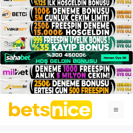
İçeriğe
atla
Menü