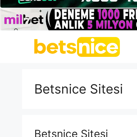
İçeriğe
atla
Betsnice Sitesi
Betsnice Sitesi