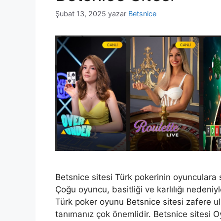
Şubat 13, 2025
yazar
Betsnice
Betsnice sitesi Türk pokerinin oyunculara 
Çoğu oyuncu, basitliği ve karlılığı nedeniy
Türk poker oyunu Betsnice sitesi zafere ul
tanımanız çok önemlidir. Betsnice sitesi 